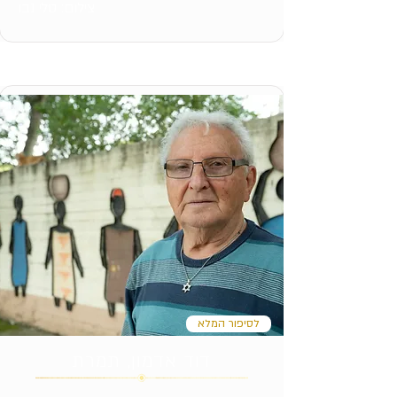
צילום: טלי נבו
לסיפור המלא
דוד אדמון, תמרת