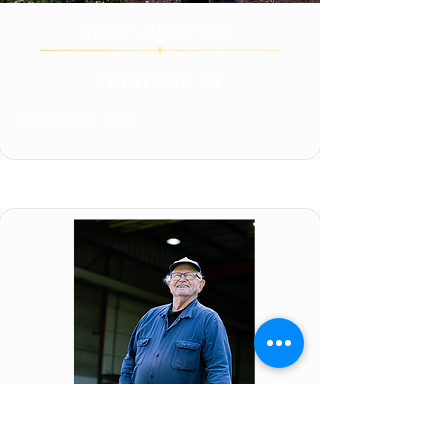
יוסף סלעי, יפעת
כל אדם וגורלו
צילום: אדריאן סבל