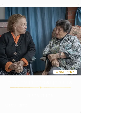
לסיפור המלא
שוש כהן ושפרה בן צבי, גבת
אחוות אחיות
צילום: טלי נבו