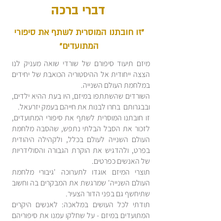
דברי ברכה
"זו חובתנו המוסרית לשתף את סיפורי
המתועדים"
מיזם תיעוד סיפורם של שורדי שואה מעניק לנו
הצצה ייחודית אל ההיסטוריה הכואבת של יחידים
במלחמת העולם השנייה.
השורדים שהשתתפו במיזם, היו בעת ההיא ילדים,
ובבגרותם בחרו לבנות את חייהם בעמק יזרעאל.
זו חובתנו המוסרית לשתף את סיפורי המתועדים,
לזכור את הסבל הבלתי נתפש, שהסבה מלחמת
העולם השנייה לעולם בכלל, ולקהילה היהודית
בפרט, ולהדגיש את הוקרת הגבורה והסולידריות
של האנשים כפרטים.
תוצרי המיזם אוגדו לתערוכה 'גיבורי מלחמת
העולם השנייה' שמרגשת את המבקרים בה וחשוב
שתיחשף גם בפני הדור הצעיר.
תודתי לכל העושים במלאכה: לאנשים היקרים
המתועדים במיזם - על שחלקו עמנו את סיפוריהם