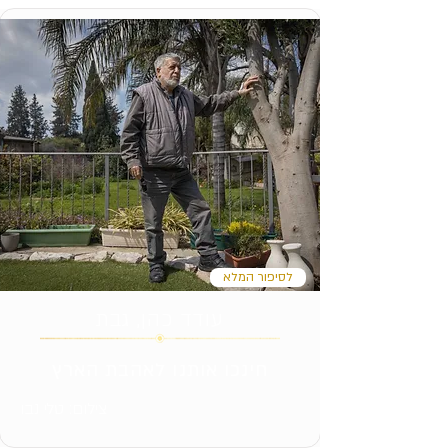
לסיפור המלא
עודד כהן, גבת
חינכו אותנו לאהבת הארץ
צילום: טלי נבו