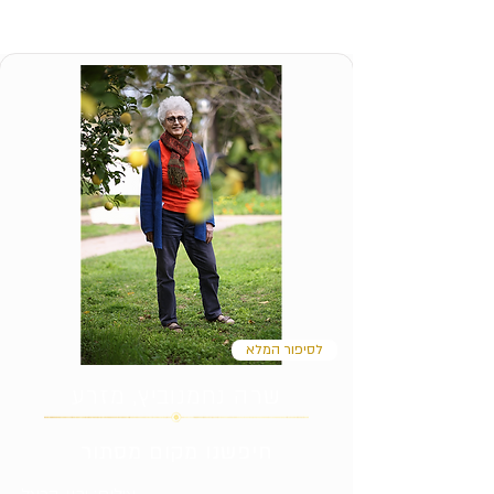
לסיפור המלא
שרה נחמנוביץ, מזרע
חיפשנו מקום מסתור