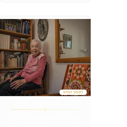
לסיפור המלא
דניאלה מרגלית, גבת
אסור היה לדעת שאנו יהודים