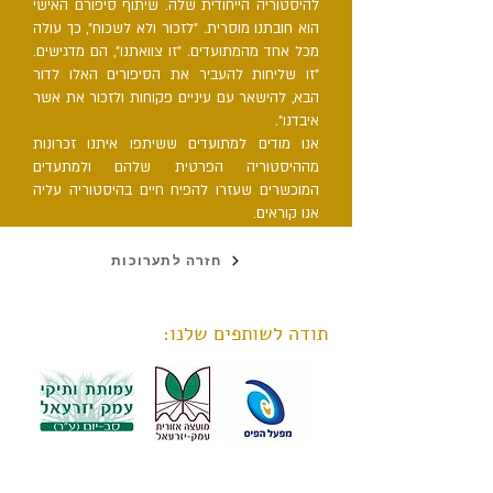
להיסטוריה הייחודית שלה. שיתוף סיפורם האישי
הוא חובתנו מוסרית. "לזכור ולא לשכוח", כך עולה
מכל אחד מהמתועדים. "זו צוואתנו", הם מדגישים.
"זו שליחות להעביר את הסיפורים האלו לדור
הבא, להישאר עם עיניים פקוחות ולזכור את אשר
איבדנו".
אנו מודים למתועדים ששיתפו איתנו זכרונות
מההיסטוריה הפרטית שלהם ולמתעדים
המוכשרים שעזרו להפיח חיים בהיסטוריה עליה
אנו קוראים.
חזרה לתערוכות
תודה לשותפים שלנו: