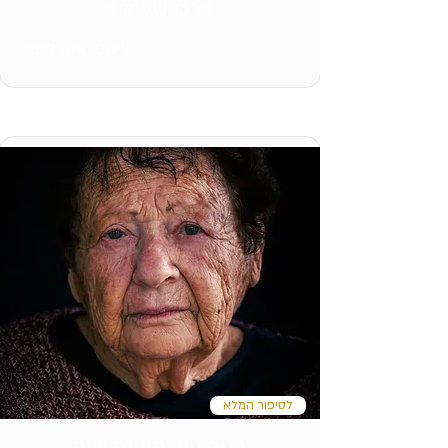
דרכו של דוד
צילום: אלון לויטה
לסיפור המלא
רחל רון, תל עדשים