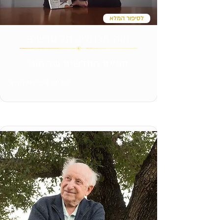
לסיפור המלא
חוה מרגולין, תל עדשים
החיים החדשים של חוה
צילום: אבי חיימוביץ'