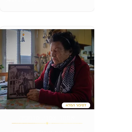
צילום: ירון הראל
לסיפור המלא
אסתר צמרי, מרחביה