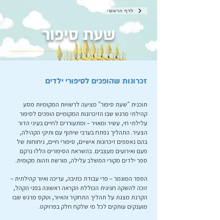
לדף הראשי
שעת סיפור
זכרונות שהופכים לסיפורי ילדים
תוכנית "שעת סיפור" מציעה לרשויות המקומיות מסע
קהילתי מרגש שבו הזיכרונות המקומיים הופכים לסיפור
עלילתי חי, עשיר ומאויר – ומתעוררים לחיים בעיני הדור
הצעיר. התהליך נפתח בערבי שיתוף עם ותיקי הקהילה,
בהם נאספים זיכרונות אישיים, סיפורי חיים, ניחוחות של
פעם ואירועים מעצבים. בהשראת הסיפורים הללו נרקם
ספר ילדים מקורי המשלב עלילה, מורשת וזהות מקומית.
הספר המוגמר – פרי עבודת כתיבה, עריכה ואיור קהילתית –
זוכה להשקה חגיגית הכוללת הקראה ראשונה בפני הקהל,
הקרנת מצגת על תהליך התחקיר והאיור, וטקס מרגש שבו
מוענקים עותקים לכל מי שלקח חלק בפרויקט.