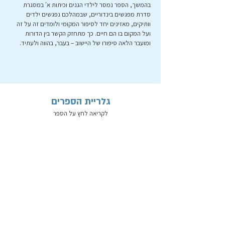
בהמשך, הספר נמסר לילדי הגנים וכיתות א' במסגרת
סדרת מפגשים בינדוריים, שבמהלכם נפגשים ילדים
וותיקים, מאזינים יחד לסיפור המקומי ולומדים זה על זה
ועל המקום בו הם חיים. כך מתחזק הקשר בין הדורות
ומועבר הלאה סיפורו של היישוב – בעבר, בהווה ולעתיד.
גלריית הספרים
לקריאה לחץ על הספר
כפר יונה
כפר תבור
אורנית