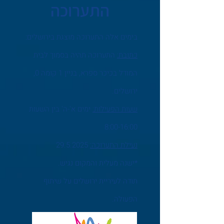
התערוכה
בימים אלה התערוכה מוצגת בירושלים:
כתובת:
התערוכה תהיה בסמוך לבית
המודל בכיכר ספרא, בניין 1 קומה 0,
ירושלים.
שעות הפעילות:
ימים א'-ה' בין השעות
8:00-16:00
נעילת התערוכה:
29.5.2025
*ישנה מעלית והמקום נגיש.
תודה לעיריית ירושלים על שיתוף
הפעולה.