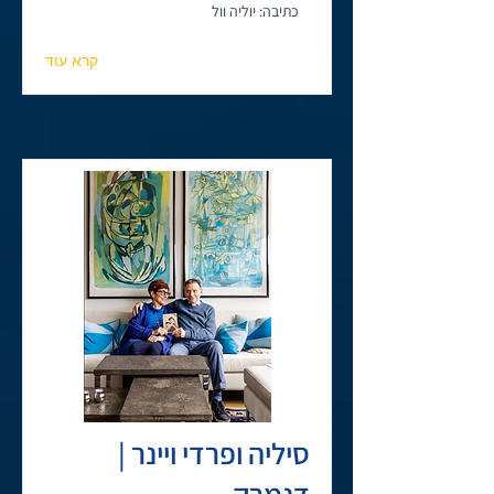
כתיבה: יוליה וול
קרא עוד
סיליה ופרדי ויינר |