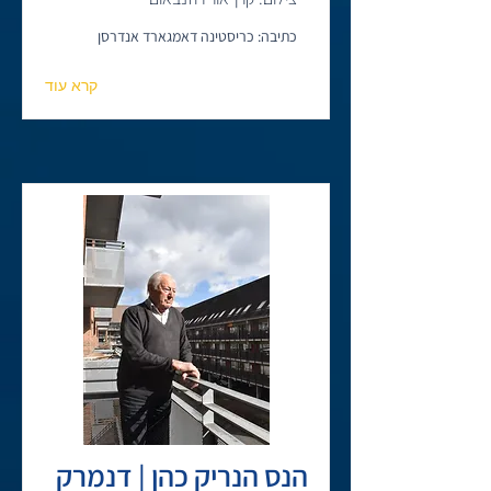
כתיבה: כריסטינה דאמגארד אנדרסן
קרא עוד
הנס הנריק כהן | דנמרק