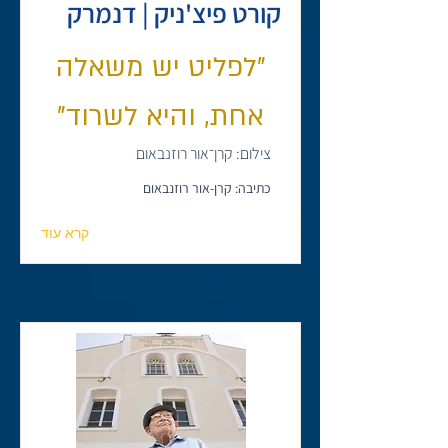
קורט פיצ'ניק | דנמרק
"לפליט יש משאלה
אחת, והיא לשרוד"
צילום: קרן־אור רוזנבאום
כתיבה: קרן-אור רוזנבאום
קרא עוד