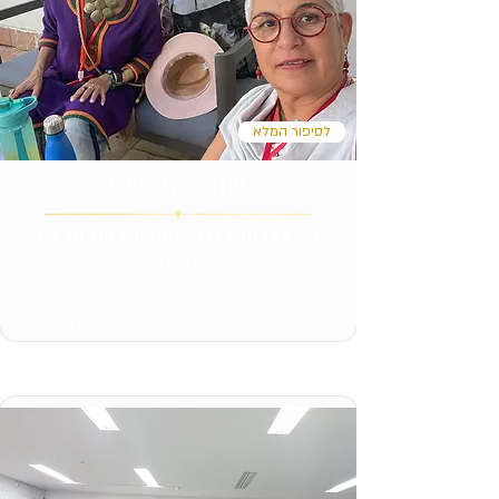
לסיפור המלא
שזבה לוי וייס
בין כלבים בלובי המלון לבובות של
תקווה
צילום: הילה אבו ימן