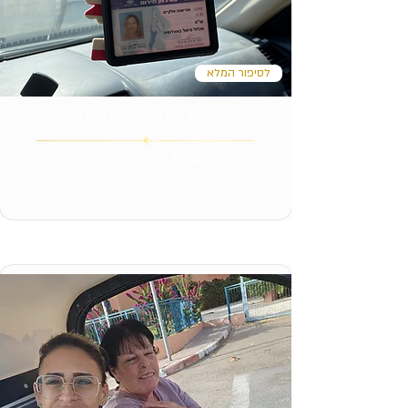
לסיפור המלא
אוריאנה אלקיים
תעודת מעבר בחירום
צילום: הילה אבו ימן