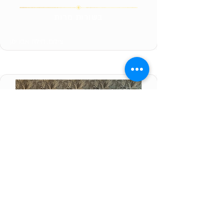
בשורות מרות
צילום: הילה אבו ימן
לסיפור המלא