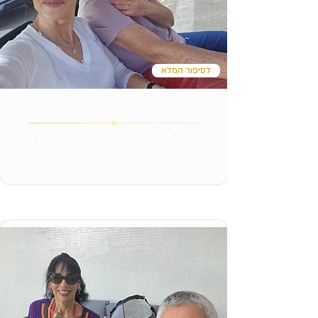
לסיפור המלא
אתי וקנין
צו 8 של העובדים הסוציאלים
צילום: הילה אבו ימן