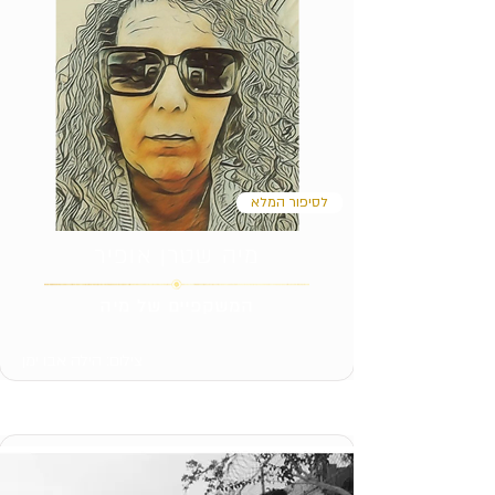
לסיפור המלא
מיה שטרן אופיר
המשקפיים של מיה
צילום: הילה אבו ימן