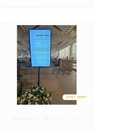
צילום: הילה אבו ימן
לסיפור המלא
אביטל שלם
הודעות מרות