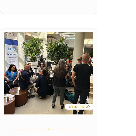
צילום: הילה אבו ימן
לסיפור המלא
מיקי ריף
הסעה להלוויה