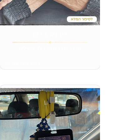
לסיפור המלא
ליבנית ברקן
הרגע שבו נגמרו לך המילים
צילום: הילה אבו ימן