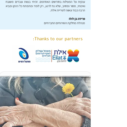
ענקית על הפעילות בחודשים האחרונים. זכיתי בצוות עובדים משובח
ואיכותי, מסור ומחויב, שלא נח לרגע, רק לומד ומתפתח כל הזמן ומביא
הרבה כבוד וגאווה לעיריית אילת.
פרידה בן לולו
מנהלת מחלקת השירותיים החברתיים
Thanks to our partners: