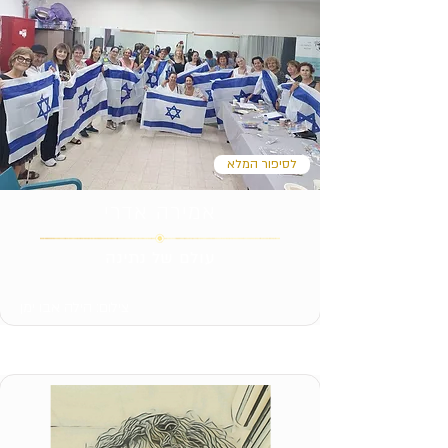
לסיפור המלא
אמירה אדרי
עולם של נתינה
צילום: הילה אבו ימן