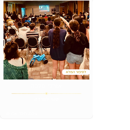
לסיפור המלא
אורלי מלכה
סוף לחרדה
צילום: הילה אבו ימן