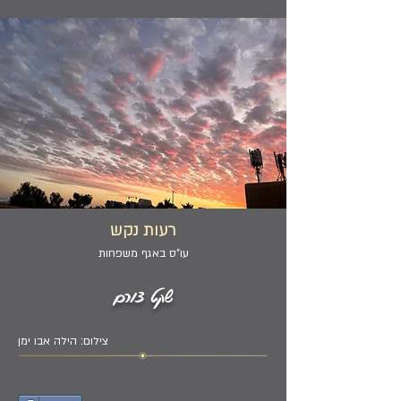
רעות נקש
עו"ס באגף משפחות
שקט צורם
צילום: הילה אבו ימן