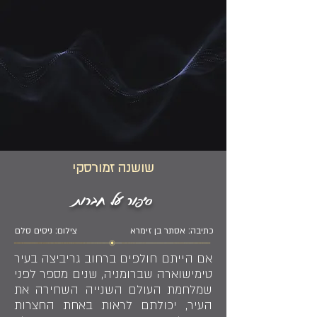
שושנה זמורסקי
סיפור על חברות
כתיבה: אסתר בן זימרא
צילום: ניסים סלם
אם הייתם חולפים ברחוב גריביצה בעיר
טימישוארה שברומניה, שנים מספר לפני
שמלחמת העולם השנייה השחירה את
העיר, יכולתם לראות באחת החצרות