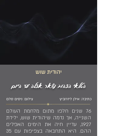
יהודית שוש
הטלאי הצהוב נשאר אצלה עד היום
כתיבה: אילן ליזרוביץ
צילום: ניסים סלם
76 שנים חלפו מתום מלחמת העולם
השנייה, אך נדמה שיהודית שוש, ילידת
1927, עדיין חיה את הימים האפלים
ההם. היא התחבאה בצפיפות עם 35