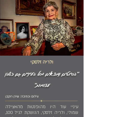
ולריה זלסקי
"הסיוטים נמצאים מול העיניים גם כשהן
עצומות"
צילום וכתיבה: שירן רוקבן
עיניי עוד היו מהופנטות מהאצילה
שמולי, ולריה זלסקי, הנושקת לגיל 100,