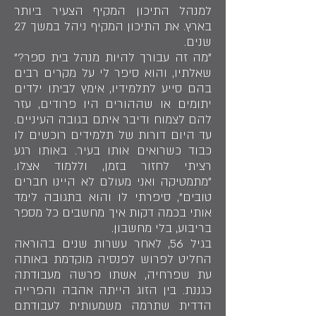
למנהל התיכון המקיף הצעיר ביותר
בארץ. את התיכון המקיף ניהל במשך 27
שנים.
"מה זה עבורך להיות מנהל בית ספר?"
שאלתיו, והוא סיפר לי על מקרים רבים
בהם סייע לתלמידיו, אימץ לביתו ילדים
יתומים או שההורים היו פרודים, עזר
להם לצמוח ודיבר איתם בגובה העיניים.
עד היום דורות של תלמידים רוכשים לו
כבוד כשרואים אותו בעיר. באותו רגע
רציתי לחזור בזמן, וללמוד אצלו.
"מתמטיקה ואני מעולם לא היינו חברים
טובים", סיפרתי לו והוא בתגובה לימד
אותי בכמה דקות איך מחשבים כל מספר
בריבוע, בלי מחשבון.
בגיל 56, לאחר עשרות שנים בהוראה
החליט לפרוש לפנסיה מוקדמת באותה
עת שפרחיה, אשתו פרשה מעבודתה
כגננת. בין הזוג הייתה אהבה והפרייה
הדדית שתרמה משמעותית לעבודתם