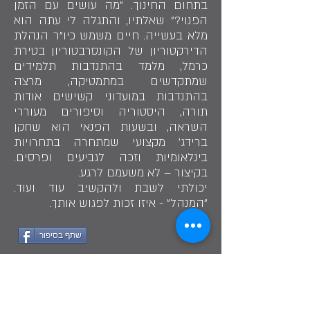
בתחום החינוך. "מה עושים עם הזמן
הפנוי?" שאלתיו, והתגלה לי עתה הוא
מלא בעשייה. חיים משמש כיו"ר הנהלת
הדירקטוריון של הקונסרבטוריון בטירת
כרמל, מלמד בהתנדבות תלמידים
שמתקדשים במתמטיקה, מרצה
בהתנדבות במועדוני קשישים אודות
תורה, היסטוריה וסיפורים מעוררי
השראה, ובשעות הפנאי הוא שחקן
ברידג' מקצועי שמתחרה בתחרויות
בינלאומיות וזכה לגביעים ופרסים.
בקיצור – לא משעמם לרגע.
יכולתי לשבת ולהקשיב עוד ועוד.
"המנהל" - איזו זכות לפגוש אותך.
שתף בסיפור