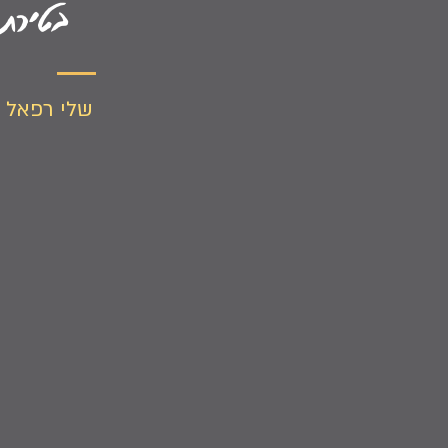
בטירת
שלי רפאל