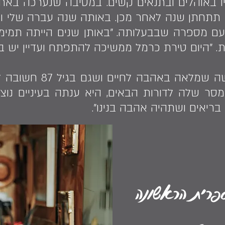
ו באוהלים ובתנאים קשים. במסיבה שנערכה באחד
ו תתחתן שנה לאחר מכן. באותה שנה עברה שלי 
ם מספרה שבבעלותה. "באותן שנים הייתה תמימו
. "היום טירת כרמל ממשיכה להתפתח ועדיין יש בה
כשפגשנו בשלי, חווינו 
 שלה לדורות הבאים, היא ענתה בעיניים נוצצו
בריאים ושתהיה אהבה בנינו".
ספרית הראשונה