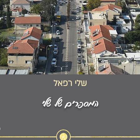
שלי רפאל
המספרים של שלי
כ