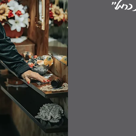
 כרמל"