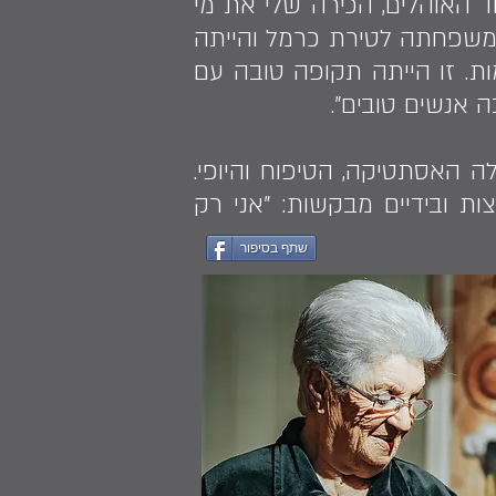
 האוהלים, הכירה שלי את מי
ומשפחתה לטירת כרמל והייתה
ת. זו הייתה תקופה טובה עם
 אנשים טובים".
אישה שמלאה באהבה לחיים ושגם בגיל 87 חשובה לה האסתטיקה, הטיפוח והיופי.
ת ובידיים מבקשות: "אני רק
שתף בסיפור