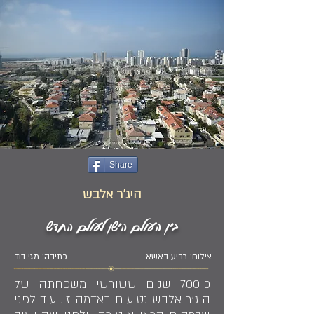
Share
היג'ר אלבש
בין העולם הישן לעולם החדש
צילום: רביע באשא
כתיבה: מגי דוד
כ-700 שנים ששורשי משפחתה של
היג'ר אלבש נטועים באדמה זו. עוד לפני