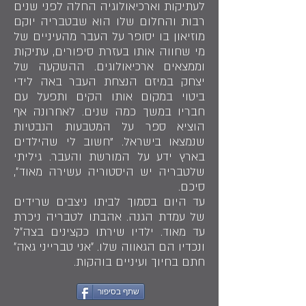
לעתיקות וארכיאולוגיה החלה לפני שנים
רבות והחלום שלו הוא שבטבריה יוקם
מוזיאון בו יסופר על העבר מהעיניים של
מי שחווה אותו בעזרת סיפורים, עתיקות
וממצאים ארכיאולוגים. ההשקעה של
יצחק במיזם הנצחת העבר באה לידי
ביטוי במקום אותו הקים ותפעל עם
חבריו במשך כמה שנים. לאחרונה אף
הוציא ספר על המטבעות הנבטיות
שנמצאו בישראל. "חשוב לי שהילדים
בארץ ידע על המורשת והעבר. גיליתי
שלטבריה יש היסטוריה עשירה מאוד״,
סיכם.
עד היום בסמוך לביתו ניצבים שרידים
של עמדת הגנה. אהבתו לטבריה ניכרת
עד מאוד. ילדיו שירתו כקצינים בצה״ל
ונכדיו הם הגאווה שלו. ״אני טברייני גאה״
חתם בחיוך ועיניים בוהקות.
שתף בסיפור