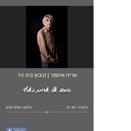
אריה איתמר | קיבוץ בית ניר
המסע אל אדמת הארץ
כתיבה: יוסי גל
צילום: ניסים סלם