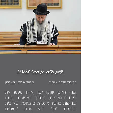
חיים חיים בן מורי עובדיה
כתיבה: מלכה אשכנזי
צילום: אורית ישראלסון
מורי חיים, שזקן לבן וארוך מעטר את
פניו הרציניות, מחייך בצניעות ועיניו
בורקות כאשר מתפעלים מיופיו של בית
הכנסת. "כן", הוא עונה, "בשנים