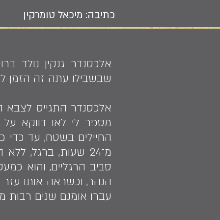
כתיבה: מיכאל טומרקין
שבשבילו עתה זה הזמן לחי
מספר לי לאו דווקא על 
מ־24 שעות, ברגל, ל
סביב הרגליים, והוא כמע
הנהר, וכשראה אותו עזר 
עברו אומנם שנים רבות מאז