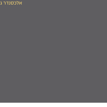
אלכסנדר גנ