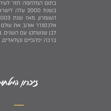
בתום המלחמה חזר לעיר ב
בשנת 2000 על
אלכסנדר אוהב את עולם ה
לבן שנשחקו עם השנים. במ
ברכה יפהפיים וקולאז'ים,
זיכרון המלחמ