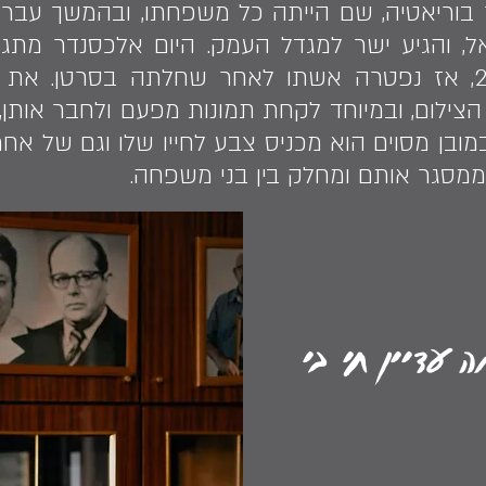
וריאטיה, שם הייתה כל משפחתו, ובהמשך עבר ל
ה לישראל, והגיע ישר למגדל העמק. היום אלכסנדר מ
השומרון, מאז שנת 2003, אז נפטרה אשתו לאחר שחלתה בסרט
צילום, ובמיוחד לקחת תמונות מפעם ולחבר אותן,
ובן מסוים הוא מכניס צבע לחייו שלו וגם של אחרי
 ממסגר אותם ומחלק בין בני משפחה.
ה עדיין חי בי