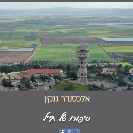
אלכסנדר גנקין
סיפורו של חייל
Share