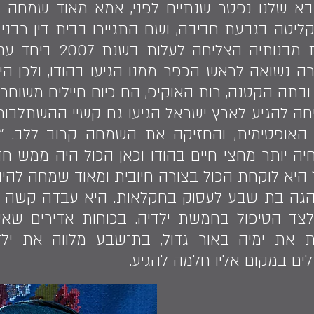
א שלנו נפטר שנתיים לפני, אמא מאוד שמחה ל
טה בגבעת חביבה, ושם התגיירו בבית דין רבני
הגיעו למגדל העמק. אחת
 נשואה לראש הכפר ממנו הגיעו בהודו, ולכן ה
 ובתה הקטנה, רות האוקיפ, הם כיום חיילים משוחרר
 להגיע לארץ ישראל הגיעו גם קשיי ההשתלבות
ה יותר מחצי חיים בהודו וכאן הכול היה ממש 
היא לוקחת הכול בצורה חיובית ומאוד שמחה להיות
הגה בת שבע לעסוק בחקלאות. היא עבדה קשה מדי 
ד הטיפול בחמשת ילדיה. בכוחות אדירים שאין 
 את ימיה באור גדול, בת־שבע מלווה את ילד
ים במקום אליו חלמה להגיע.