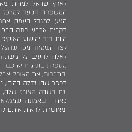
לארץ ישראל. למרות שאב
המשפחה הגיעה למרכז קלי
בקרית ארבע. בתה הבכורה
היום. בנה יהושוע האוקיפ,
לצד השמחה מכך שהצליחה
מספרת בתה, ״היא כבר חי
והתרבות, את האוכל. אבל 
בכפר שבו גדלה בהודו, נ
וגם בשדה האורז שלה, לצ
כאחד, ובאמונה שממלאת
ומאושרת לראות אותם גדל