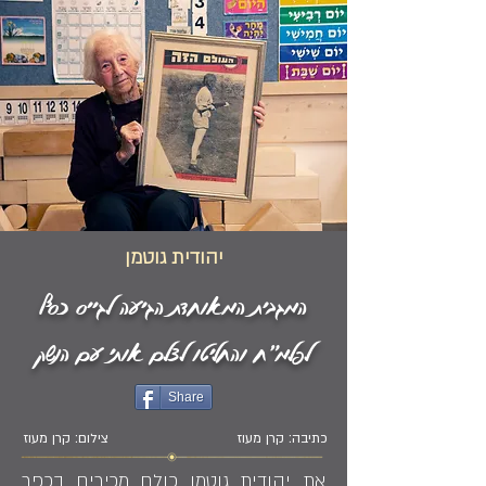
יהודית גוטמן
המגבית המאוחדת הגיעה לגייס כסף
לפלמ"ח והחליטו לצלם אותי עם הנשק
Share
כתיבה: קרן מעוז
צילום: קרן מעוז
את יהודית גוטמן כולם מכירים בכפר