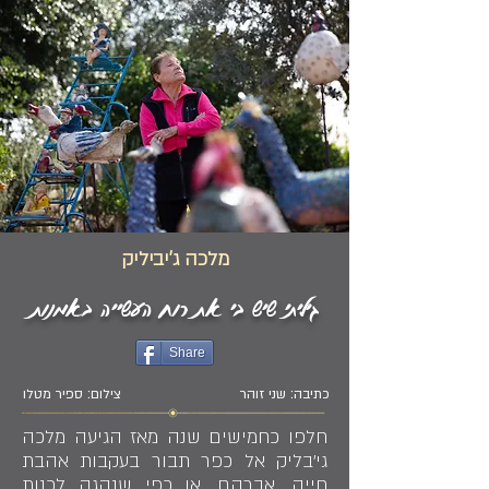
מלכה ג'יביליק
גיליתי שיש בי את רוח העשייה באמנות
Share
כתיבה: שני זוהר
צילום: ספיר מטלו
חלפו כחמישים שנה מאז הגיעה מלכה
גי'בליק אל כפר תבור בעקבות אהבת
חייה, אברהם, או כפי שנהגה לכנות