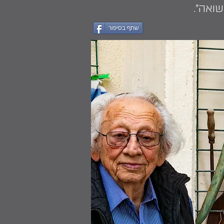
ואה".
שתף בסיפור