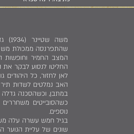
משה 
שהתפרנסה ממכולת משפחת
המצב החמיר וחופשות הא
החליטו לנסוע לבקר את ה
לאן לחזור, כל היהודים 
האב נמלטים לשדות תירס.
במתבן, וכשהסכנה גדלה –
נוספים.
בגיל חמש עשרה עלה משה 
שונים של עליית הנוער הג