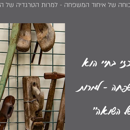
כוחה של איחוד המשפחה - למרות הטרגדיה של הש
זי בחיי הוא
פחה - למרות
של השואה"