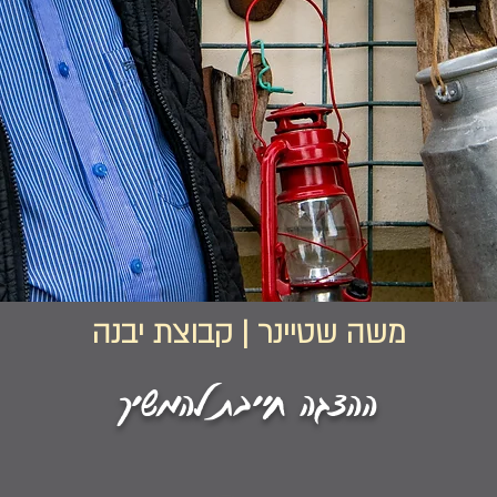
משה שטיינר | קבוצת יבנה
ההצגה חייבת להמשיך