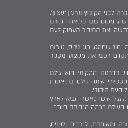
לבני הקיבוץ וגרעין "עציון".
ה, מקום שבו כל אחד תורם
חדשה ואת החיבור העמוק לעם
מו חוג שחמט, חוג טניס, טיפוח
ל מתקדם רכש את מקצוע מסגור
וג הדרמה המקומי הוא גילם
טפיורי אותה גילם בתיאטרון
 העם היהודי.
ר מעגל אישי כאשר הביא לארץ
 העולם ברמה הגבוהה ביותר.
 ומאוחדת, לנכדים ולנינים,