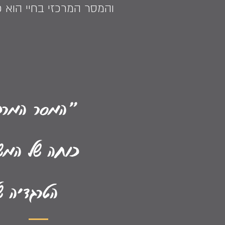
והמסר המרכזי בחיי הוא 
"המסר המרכ
כוחה של המש
הטרגדיה 