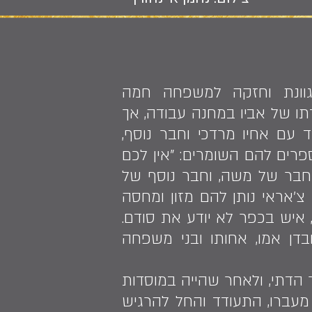
ודית מגוונת וחזקה למשפחה חמה
ו של אביו במחנה עבודה, אך
עם אחיו מרדכי וחבר נוסף,
רים להם השומרים: "אין לכם
והחבר של משה, וחבר נוסף של
'אראי נותן להם מזון ומחסה
איש בכפר לא יודע את סודם.
מלווה בעצב על אובדן אמו, אחותו ובני משפחה
הדתי, ולאחר שהייה במוסדות
 מעברו, התעודד והחל להרגיש