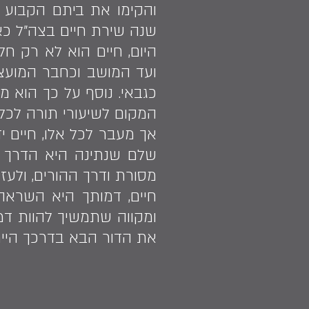
והקימו את ביתם הקבוע 
שנה שירת חיים בצה"ל כאיש מנהלה בבס
היום, חיים הוא לא רק 
ועד המושב וכחבר המועצ
כגבאי. נוסף על כך הוא 
המקום לשיעורי תורה לכל
אך מעבר לכל אלו, חיים י
שלם שנתינה היא הדרך הנ
מסורת ודרך ההורים, ולעז
חיים, דמותך היא השראה 
ומקווה שתמשיך להוות דמו
את הדור הבא בדרכך הייח