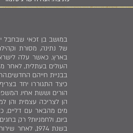
במושב בן זכאי שבחבל יבנ
של נתינה, מסורת וקהילת
העולים בעתלית, לאחר מכן
בבניית חייהם החדשים.החי
כיצד התגוררו יחד בצרי
הורים וששת אחיו. המשפח
הן לצריכה עצמית והן למכ
מים מהבאר עם דליים, כ
ביום, ולחמניות? רק בחגים"
בשנת 1974, לאח