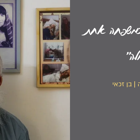
ו כמשפחה אחת
לה"
| בן זכאי