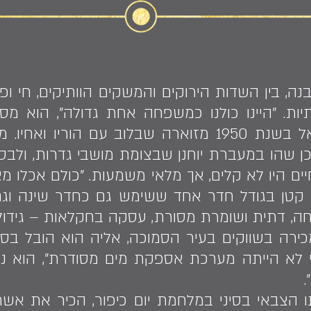
ה, בין השדות הירוקים והמשקים הוותיקים, חי ופ
יות. "היינו כולנו כמשפחה אחת גדולה", הוא מס
בארץ, כאשר עלה לישראל בשנת 1950 מזוארה שבלוב ע
 שהו במעברת יוחנן שבצומת מושבי גדרות, ולבסוף
ים היו לא קלים, אך מלאי משמעות. "כולם אכלו מ
ף קטן בגודל חדר אחד ששימש גם כחדר שינה וג
ה, דתית ושומרת מסורת, עסקה בחקלאות – גידול 
ירה בשווקים בעיר הסמוכה, אליה הוא הובל בסוס 
י לא הייתה מערכת אספקת מים מסודרת", הוא נ
.
ר שירותו הצבאי בסיני במלחמת יום כיפור, הכיר את 