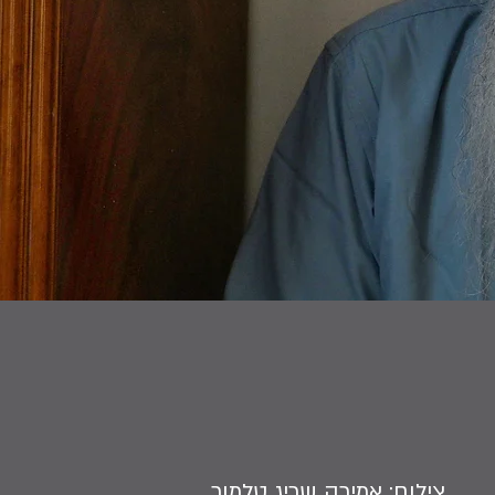
צילום: אמירה שריג טלמור