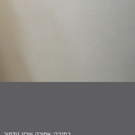
כתיבה: אמירה שריג טלמור