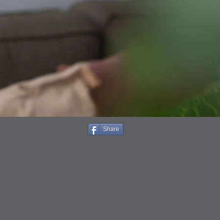
Share