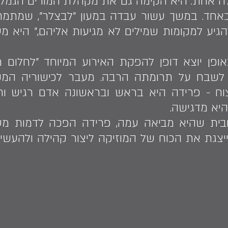
אחת. היא הקימה גם את מקהלת המורים הגמלא
ם כאחד. במשך עשור עבדה במעון "לבצלר", שמת
 להגיע למקומות שמילים לא מגיעות אליהם," היא 
 לשבח על תרומתה הרבה. מעבר לכישוריה המקצ
וניצוח - פרידה היא בראש ובראשונה אדם רגיש ו
היא מדגישה.
ובית שהיא מביאה עמה, פרידה הפכה לדמות מ
מייצגת את הכוח של המוזיקה ליצור קהילה ולהעש