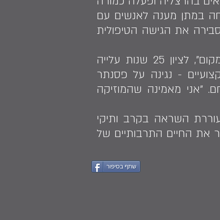
ים בהרצליה ופעלה כמורה
מחה במתן מענה לאנשים עם
מסבירה את הגישה הטיפולית
בשנת 2015 היא נרתמה באופן יוצא דופן להפקת האירוע המיוחד "לחלום מקום", לציון 25 שנות עלייה
ועיים - נגינה על פסנתר
חם. "אני מאמינה שהמוזיקה
עוררת השראה בקרב ותיקי
יר את החיים התרבותיים של
שתף בסיפור