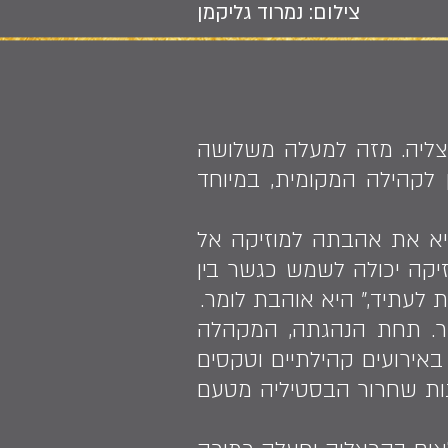
צילום: נמרוד גליקמן
צליה. מזה למעלה משלושה
 לקהילה המקומית, במיוחד
 ב-1988 עם חלום ברור - להביא את אהבתה למוזיקה אל
יקה יכולה לשמש כגשר בין
 לעתיד," היא אוהבת לומר.
בעיר. תחת הנהגתה, המקהלה
אירועים קהילתיים וטקסים
 באירוע חגיגות שחרור הבסטיליה מטעם