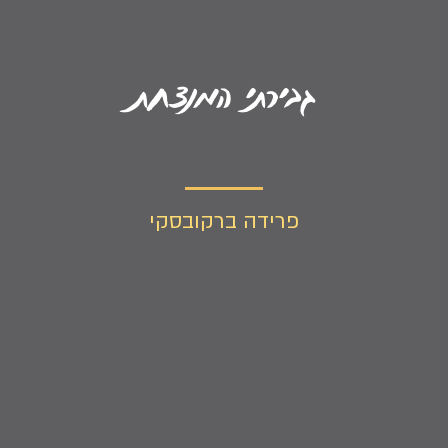
גבירתי המנצחת
פרידה ברקובסקי