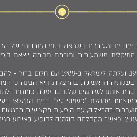
 ייחודית ומעוררת השראה בנוף התרבותי של הר
מוזיקלית משמעותית ותורמת תרומה יוצאת דופן
היא נולדה בליטא בשנת 1953, ועלתה לישראל
נותיה הראשונות בהרצליה, היא הבינה כי המוז
חברת אותנו לשורשים שלנו ובו-זמנית פותחת דלתות
מכהנת כמנצחת מקהלת "פעמוני גיל" בבית הגמלאי 
רכות בהרצליה, עם הופעות מקצועיות מרגשות ב
עירוניים. השיא הגיע בשנת 2019, כאשר מקהלתה הוזמנה להופיע