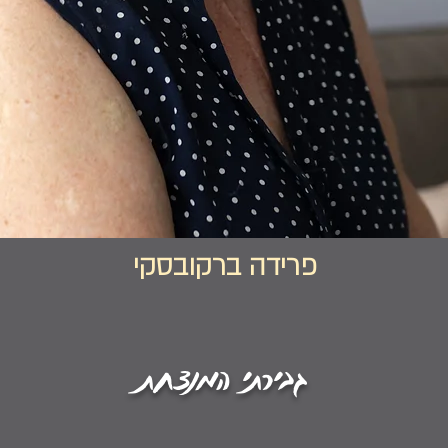
פרידה ברקובסקי
גבירתי המנצחת