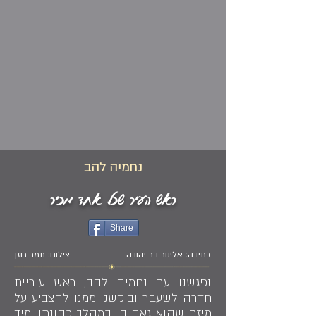
נחמיה להב
ראש העיר שכל אחד מכיר
Share
כתיבה: אלינור בר יהודה
צילום: תמר רוזן
נפגשנו עם נחמיה להב, ראש עיריית
חדרה לשעבר וביקשנו ממנו להצביע על
מיזם שהוא גאה בו במהלך כהונתו. מיד