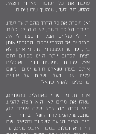
עוזבת את כל רכושה מאחור ויוצאת
למסע רגלי לעדן, שנמשך שבוע ימים.
״אני זוכרת את כל הדרך מהבית עד לעדן.
הייתה הליכה קשה, לא היה לנו כלום.
היו לי נעליים, אבל הן פצעו לי את
הרגליים, אז הלכתי יחפה והחזקתי אותן
ביד, עד שהתעצבנתי וזרקתי אותן, לא
רציתי לסחוב יותר. היינו מכינים לחם
אצל ערבים שפגשנו בדרך ואוכלים
איתם. בעדן נשארנו חודש ימים, ומשם
עלינו אני ובעלי שלום על אונייה
שהפליגה לארץ ישראל״.
אחרי תקופה שחיו באוהלים ברמתיים,
שאלו את מרים לאן היא רוצה להגיע.
היא זכרה מה אמא שלה אמרה לה,
שתבקש להגיע לדודה שלה בחדרה. וכך
היה. מרים הגיעה לשכונת נחליאל ושם
חיו היא ושלום במשך ארבע שנים, עד