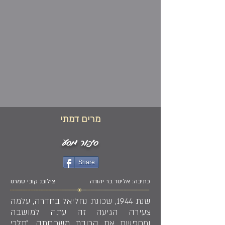
מרים דמתי
סיפור מסע
Share
כתיבה: אלינור בר יהודה
צילום: קובי סמרנו
שנת 1944, שכונת נחליאל בחדרה, עלמה
צעירה הגיעה זה עתה למושבה
ומחפשת את קרובת משפחתה. ״תלכי