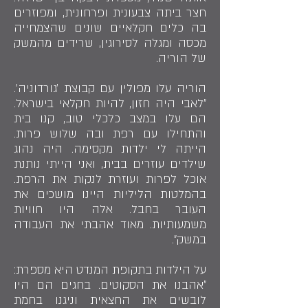
חצר ביתה צבעונית ופרחונית, ומפוזרים
בה כלים חקלאיים שונים שהצמחייה
מכסה ומגלה לסירוגין, שרידים מהמשק
של הוריה.
הוריה עלו מפולין עם קבוצת ׳גורדוניה׳.
״לאבי היה חזון, להיות חקלאי בישראל.
הם עלו במצב כלכלי טוב, קנו בית
והתחילו עם רפת ובה שלוש פרות.
הייתה לי ילדות מקסימה. היה נהוג
שילדים עוזרים בבית, ואני הייתי נותנת
אוכל לפרות ועוזרת לנקות את הרפת.
בהמלטות הליליות היינו מושכים את
העובר בחבל. אלה היו חוויות
משמעותיות. מאוד אהבתי את העבודה
במשק״.
על הילדות בתקופת המנדט היא מספרת:
״אהבנו את הסקוטים. בחגים הם היו
לובשים את החצאית וניגנו בחמת