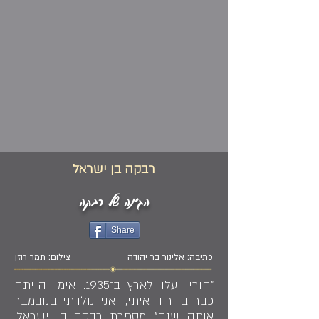
רבקה בן ישראל
הגינה של רבקה
Share
כתיבה: אלינור בר יהודה
צילום: תמר רוזן
״הוריי עלו לארץ ב־1935. אימי הייתה
כבר בהריון איתי, ואני נולדתי בנובמבר
אותה שנה״, מספרת רבקה בן ישראל.