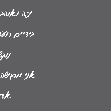
יפה ואוהבת
בידיים רוע
נוקש
אני מרגישה
אדמ