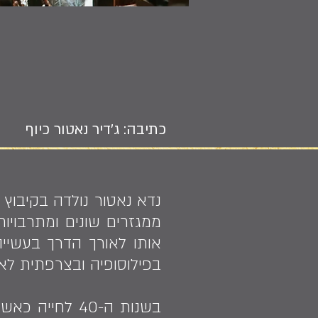
כתיבה: ג'דיר נאטור כיוף
ממגזרים שונים ומתרבויות
אותו לאורך הדרך בעשייה
בפילוסופיה ובצרפתית לא
בשנות ה-40 ל