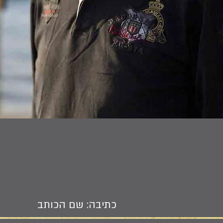
כתיבה: שם הכותב