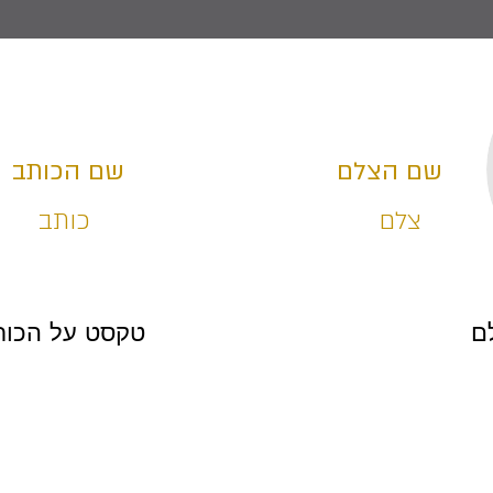
שם הצלם
שם הכותב
צלם
כותב
ם
טקסט על הכות