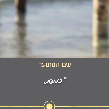
שם המתועד
"כותרת.