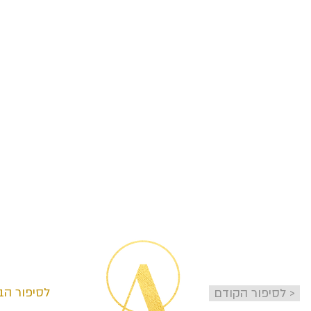
< לסיפור ה
לסיפור הקודם >