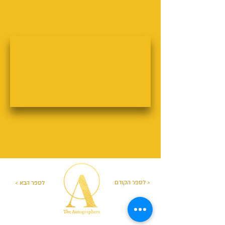
לספר הקודם >
< לספר הבא