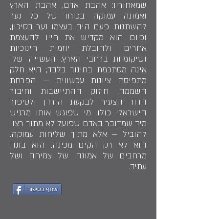
שמאחוריו: אהבת אדם, אהבת הארץ
ואמונה עמוקה בכוחו של כל נער
להשתנות. פעם היה בעצמו נער בסיכון,
וכיום הוא מקדיש את חייו להעצמת
אחרים ולהובלת יוזמות חינוכיות
ושיקומיות ברחבי הארץ. העשייה שלו
אינה מסתכמת בחינוך בלבד; היא חלק
מתפיסת ציונות עכשווית — הפרחת
השממה, חיזוק ההתיישבות וחיבור
הדור הצעיר לבקעת הירדן ולסיפור
הישראלי כולו. מי שפוגש אותו מרגיש
מיד שמדובר באדם שפועל לא מתוך רצון
להוביל — אלא מתוך שליחות עמוקה.
הוא לא רק הקים מכינה. הוא בונה
מרחבים של אמונה, של צמיחה ושל
עתיד.
שתף בסיפור