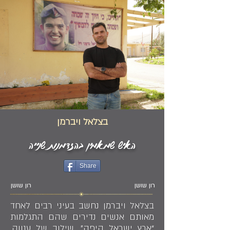
בצלאל ויברמן
האיש שמאמין בהזדמנות שנייה
Share
רון שושן
רון שושן
בצלאל ויברמן נחשב בעיני רבים לאחד
מאותם אנשים נדירים שהם התגלמות
“ארץ ישראל היפה”, שילוב של ענווה,