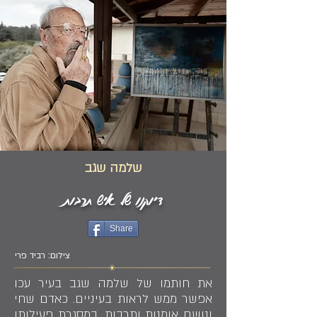
שלמה שגב
דיוקנו של איש תרבות
Share
צילום: רביד פרי
את חותמו של שלמה שגב בעיר עכו
אפשר ממש לראות בעיניים. כאדם שחי
ונושם אומנות ותרבות, במסגרת פעילותו