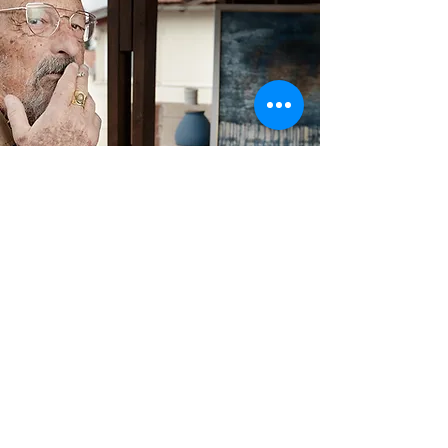
לסיפור הקודם >
< לסיפור הבא