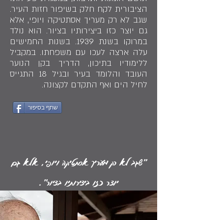
הציבורית לקח חלק בשיפור חזות העיר.
שגב לא רק מעריך אסתטיקה ויופי, אלא
גם יוצר כזו ביצירותיו בציור. הוא נולד
במרוקו בשנת 1939. בשנות החמישים
עלה ארצה לעכו עם משפחתו. במקביל
ללימודיו בתיכון, הדריך בקן הנוער
העובד והלומד בעיר ובגיל 18 התגייס
לחיל הים ואף התקדם לקצונה.
שתף בסיפור
"שגב לא רק מעריך אסתטיקה ויופי, אלא גם
יוצר כזו ביצירותיו בציור".
שלמה שגב