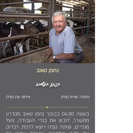
נחמן טאוב
רפתן בנשמה
כתיבה: שרית קפלן
צילום: ערן קפלן
בשעה 04:30 בבוקר נחמן טאוב מקדרון
מתעורר, לובש את בגדי העבודה, נועל
מגפיים, שותה קפה ויוצא לרפת, לבדוק