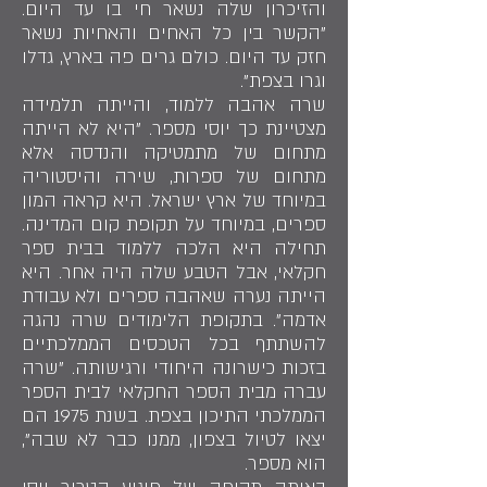
והזיכרון שלה נשאר חי בו עד היום.
"הקשר בין כל האחים והאחיות נשאר
חזק עד היום. כולם גרים פה בארץ, גדלו
וגרו בצפת".
שרה אהבה ללמוד, והייתה תלמידה
מצטיינת כך יוסי מספר. "היא לא הייתה
מתחום של מתמטיקה והנדסה אלא
מתחום של ספרות, שירה והיסטוריה
במיוחד של ארץ ישראל. היא קראה המון
ספרים, במיוחד על תקופת קום המדינה.
תחילה היא הלכה ללמוד בבית ספר
חקלאי, אבל הטבע שלה היה אחר. היא
הייתה נערה שאהבה ספרים ולא עבודת
אדמה". בתקופת הלימודים שרה נהגה
להשתתף בכל הטכסים הממלכתיים
בזכות כישרונה היחודי ורגישותה. "שרה
עברה מבית הספר החקלאי לבית הספר
הממלכתי התיכון בצפת. בשנת 1975 הם
יצאו לטיול בצפון, ממנו כבר לא שבה",
הוא מספר.