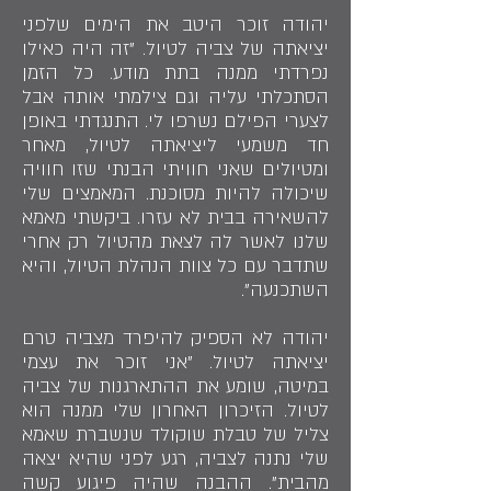
יהודה זוכר היטב את הימים שלפני
יציאתה של צביה לטיול. "זה היה כאילו
נפרדתי ממנה בתת מודע. כל הזמן
הסתכלתי עליה וגם צילמתי אותה אבל
לצערי הפילם נשרפו לי. התנגדתי באופן
חד משמעי ליציאתה לטיול, מאחר
ומטיולים שאני חוויתי הבנתי שזו חוויה
שיכולה להיות מסוכנת. המאמצים שלי
להשאירה בבית לא עזרו. ביקשתי מאמא
שלנו לאשר לה לצאת מהטיול רק אחרי
שתדבר עם כל צוות הנהלת הטיול, והיא
השתכנעה".
יהודה לא הספיק להיפרד מצביה טרם
יציאתה לטיול. "אני זוכר את עצמי
במיטה, שומע את ההתארגנות של צביה
לטיול. הזיכרון האחרון שלי ממנה הוא
צליל של טבלת שוקולד שנשברת שאמא
שלי נתנה לצביה, רגע לפני שהיא יצאה
מהבית". ההבנה שהיה פיגוע קשה