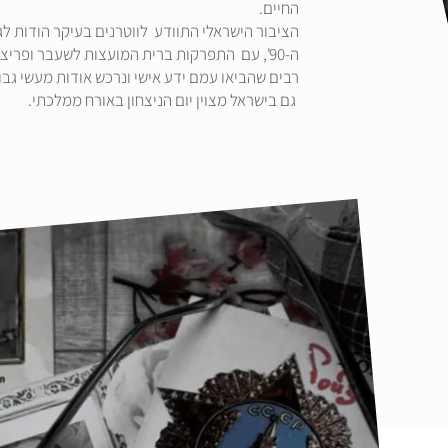
החיים.
הציבור הישראלי התוודע לווטרנים בעיקר הודות לג
ה-90', עם התפרקות ברית המועצות לשעבר ופריצ
רבים שהביאו עמם ידע אישי ונרכש אודות מעשי גבור
גם בישראל מצוין יום הניצחון באורח ממלכתי.