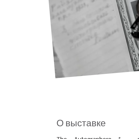
О выставке