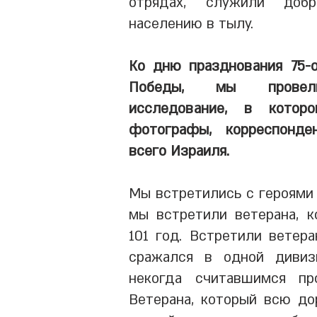
отрядах, служили добр
населению в тылу.
Ко дню празднования 75-
Победы,
мы провели
исследование, в котор
фотографы, корреспонд
всего Израиля.
Мы встретились с героями 
мы встретили ветерана, к
101 год. Встретили ветера
сражался в одной дивиз
некогда считавшимся пр
Ветерана, который всю до