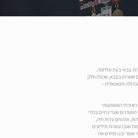
ות צבאי בעת מלחמה.
ים ששרתו בצבא, שנטלו חלק
דולה והטוטאלית –
 האזרחי המשמעותי
ווטרנים שעדין חיים במדי
ת, ומהווים עדות חיה,
ת שגבו עשרות מיליונים
ר ואפר ובנו מחדש את