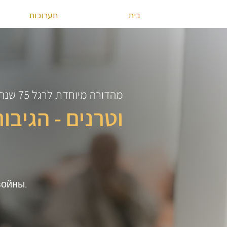
בית
תערוכות
מהדורה מיוחדת לרגל 75 שנה לסיום מלחמת העולם השנייה.
וטרנים - הגיבור
войны.