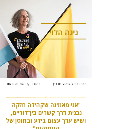
נינה הלוי
ראיון: פבל שאול חבקין
צילום: קרן אור רוזנבאום
"אני מאמינה שקהילה חזקה
נבנית דרך קשרים בין־דוריים,
ושיש ערך עצום בידע ובחוסן של
הוותיקות"