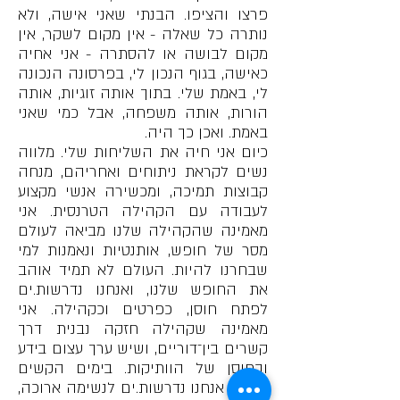
פרצו והציפו. הבנתי שאני אישה, ולא
נותרה כל שאלה - אין מקום לשקר, אין
מקום לבושה או להסתרה - אני אחיה
כאישה, בגוף הנכון לי, בפרסונה הנכונה
לי, באמת שלי. בתוך אותה זוגיות, אותה
הורות, אותה משפחה, אבל כמי שאני
באמת. ואכן כך היה.
כיום אני חיה את השליחות שלי. מלווה
נשים לקראת ניתוחים ואחריהם, מנחה
קבוצות תמיכה, ומכשירה אנשי מקצוע
לעבודה עם הקהילה הטרנסית. אני
מאמינה שהקהילה שלנו מביאה לעולם
מסר של חופש, אותנטיות ונאמנות למי
שבחרנו להיות. העולם לא תמיד אוהב
את החופש שלנו, ואנחנו נדרשות.ים
לפתח חוסן, כפרטים וכקהילה. אני
מאמינה שקהילה חזקה נבנית דרך
קשרים בין־דוריים, ושיש ערך עצום בידע
ובחוסן של הוותיקות. בימים הקשים
האלה אנחנו נדרשות.ים לנשימה ארוכה,