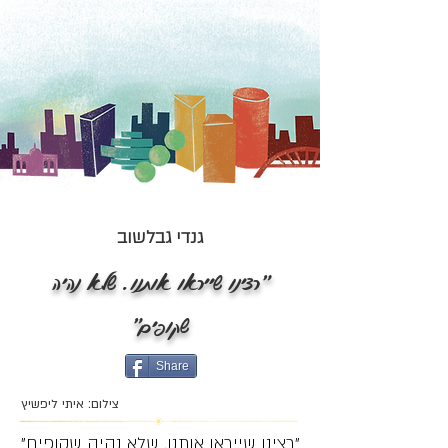
גנדי גבלשוב
"רצינו שייראו אותנו. שלא נהיה
שקופים"
Share
צילום: איתי ליפשיץ
"רצינו שייראו אותנו. שלא נהיה שקופים"