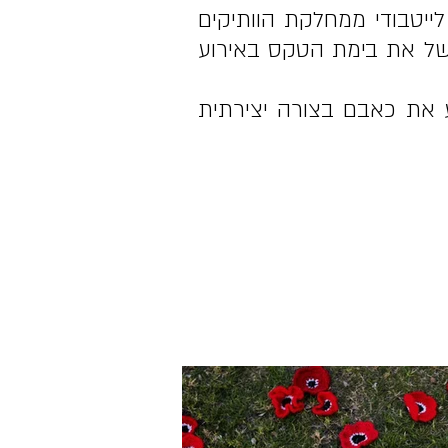
ייטבודי ממחלקת הוותיקים
משל את בימת הטקס באירוע
יע את כאבם בצורה יצירתית