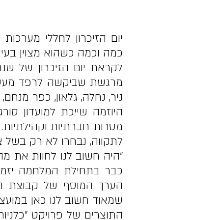
יום הזיכרון לחללי מערכו
כמה וכמה כשהוא מצוין בעי
מרגשת שביקשה לרפד מעט א
ניר, נחלה, גלאון, כפר מנחם
היוזמה שייכת למועדון סור
מטרות חברתיות וקהילתיות. 
לתקווה, נבחרו לא רק בשל 
"היה חשוב לנו לחוות את מ
כבר בתחילת המלחמה יזמה 
הערך המוסף של קבוצת הסור
שמאוד חשוב לנו כאן במועצה
התוצרים של פרויקט "כלניות