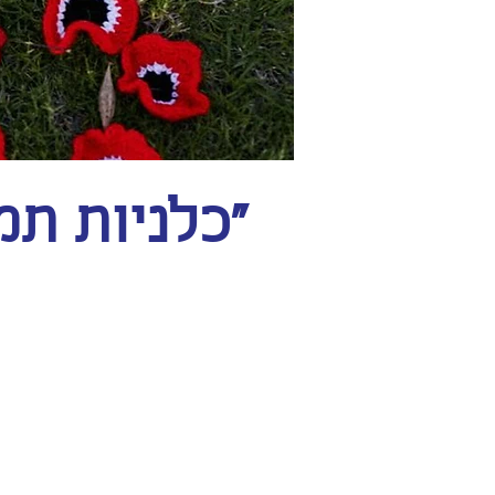
"כלניות תמ
"היה לנו חשוב