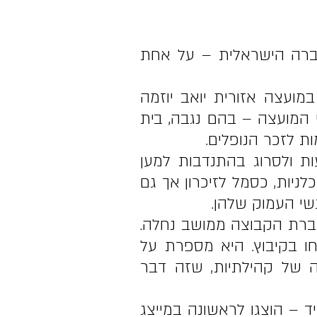
חברה הישראלית – על אחת
ז ה-7 באוקטובר, התארגנה במועצה אזורית יואב יוזמה
המועצה – בהם נגבה, בית
ות לזכר הנופלים.
ות ולסרוג בהתנדבות למען
ניות, כסמל לזיכרון אך גם
שי העמוק שלהן.
חברת הקבוצה ממושב נחלה.
ו בקיבוץ. היא מספרת על
שה של קהילתיות, שזה דבר
ד – הוצגו לראשונה במייצג