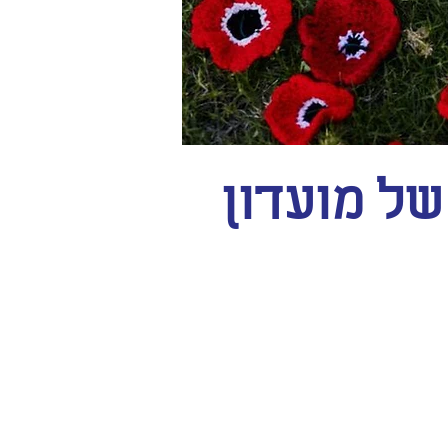
של מועדון
של קהילתיות"