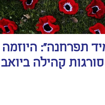
יד תפרחנה": היוזמה 
סורגות קהילה ביואב
 לחוות את מה שקורה ביחד. הייתה תחושה 
קטי כהן ממושב נחלה