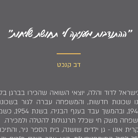
"ההתנדבות מעניקה לי תחושת שליחות"
דב קנכט
בקרית אונו שכונות חדשות, והמשפחה עברה לגור בשכ
באזורי מלכיה וי
משפחה משק חי שכלל תרנגולות להטלה ולמכירה.
ת אונו - גן ילדים שושנה, בית הספר ניר, והתיכו