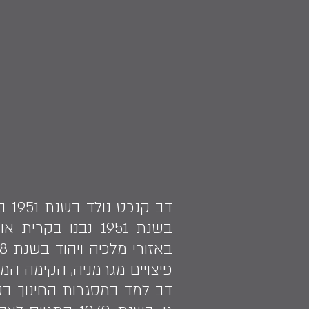
בשנת 1951 נבנו 
פיצויים מגרמניה, הקימה ה
דב למד במסגרות החינוך בקרי