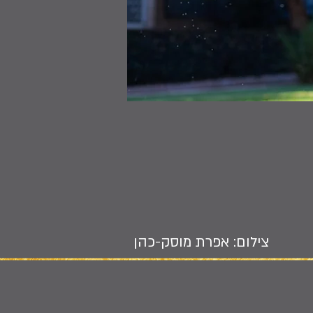
צילום: אפרת מוסק-כהן