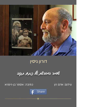
דורון גיסין
שומר המורשת של פתח תקוה
צילום: אדם רון
כתיבה: אסתר בן-זימרא
Share