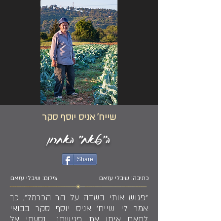
שייח' אניס יוסף סקר
ה"פלאח" האחרון
Share
כתיבה: שיבלי עזאם
צילום: שיבלי עזאם
"פגוש אותי בשדה על הר הכרמל", כך
אמר לי שייח' אניס יוסף סקר בבואי
לתאם איתו את פגישתנו. נסעתי אל