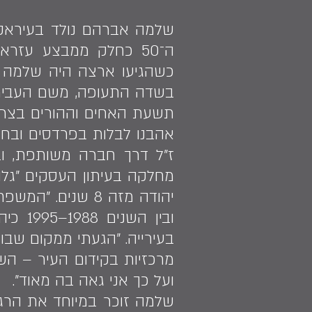
בשדה התעופה, משם העבירו א
תשעת האחים וההורים בצריף
אהבנו לבלות בפרדסים ובחו
מחלקה בעיתון העסקים "גלו
בעירייה. ״הגעתי ממקום שבו
מרכזיות בקידום העיר – השכו
ועל כך אני גאה בה מאוד".
שלמה זוכר במיוחד את הרגע