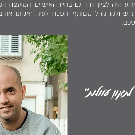
רוע היה לציון דרך גם בחייו האישיים. המועצה הק
ת שחלקו גורל משותף, הפכה לעיר. ״אנחנו אוהב
סכם.
לתיקון עוולות״