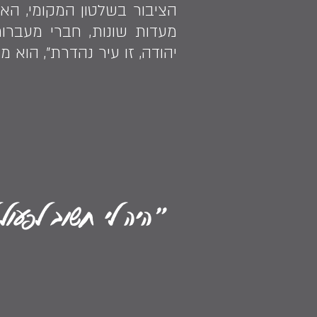
הציבור בשלטון המקומי, האי
מעדות שונות, חברי מעברו
יהודה, זו עיר נהדרת", הוא מ
״היה לי חשוב לפעול 