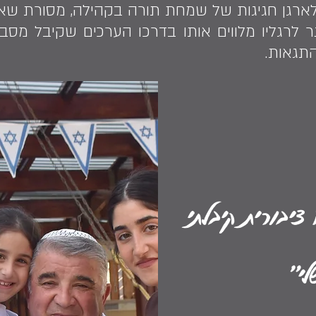
נת 1910 התחיל לארגן חגיגות של שמחת תורה בקהילה, מסו
 לרגליו מלווים אותו בדרכו הערכים שקיבל מסבו 
התגאות.
יבורית קיבלתי
י״