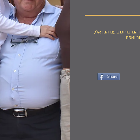
הם בורוכוב עם הבן אלי,
ור ואמה
Share