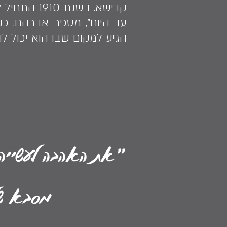
קדישא. בש
עד היום״, מספר אברהם. כנר
הגיע למקום שבו הוא יכול ל
״את האהבה לעשייה צ
מסבא של