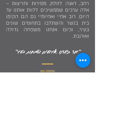
רחב, דאגה לזולת, מסירות וחריצות –
אלה ערכים שממשיכים ללוות אותנו עד
היום. רוב אחיי ואחיותיי גם הם הקימו
בית בנשר והשתלבו בתחומים שונים
בעיר, וכיום אנחנו משפחה גדולה
ואוהבת.
״יחד תיעדנו אירועים ושמחות בעיר״
שושנה גנון
Share