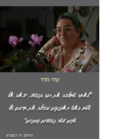
טלי חדד
"לאחר שחילצה את בנה הפצוע, יצאה אל
שטח האש באופקים והצילה את חייהם של
שנים עשר פצועים נוספים"
צילום: רז כגנוביץ