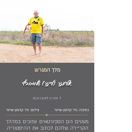
מלך המגרש
אליעזר (לייזר) שלומוביץ
חזרה לתערוכות
כתיבה: ורד קדמון-שיינר
צילום: ורד קדמון-שיינר
מעטים הם הספורטאים שזוכים במהלך
הקריירה שלהם לכתוב את ההיסטוריה.