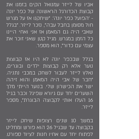
אביו של לייזר עמנואל הקים בזמנו את
קבוצת הכדורגל הראשונה של כפר יונה
- 'הפועל כפר יונה'. "שיחקנו אז על מגרש
חול מסומן בחבל עבה", נזכר לייזר. "בגלל
שאבי היה גם המאמן אז אני ואחי היינו
כל הזמן במגרש. מגיל קטן שאני זוכר את
עצמי עם כדור", הוא מספר.
בגלל שבכפר יונה לא היו אז קבוצות
נוער אלא רק קבוצות ילדים ובוגרים,
נאלץ לייזר לעבור לשחק במכבי נתניה.
"חבר של אבי היה המאמן והוא זיהה
ישר את הכישרון שלי. בנוער הייתי מלך
השערים יחד עם גיורא שפיגל וכבר בגיל
16 העלו אותי לקבוצה הבוגרת", מספר
לייזר.
במשך 10 שנים רצופות שיחק לייזר
בקבוצה עד שבגיל 26 הוא פורש ומחליט
לפתוח יחד עם אחיו חנות לציוד ספורט.