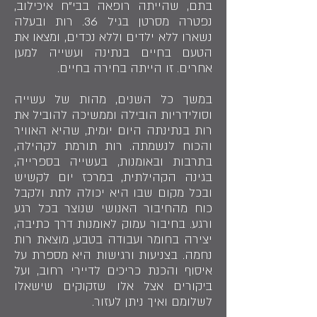
בתם, שהייתה רופאה בבי"ח איכילוב,
נפטרה מסרטן בגיל 36. רות ובעלה
נשארו ללא ילדים וללא נכדים, ומצאו את
הטעם בחיים בנתינה ועשייה למען
אחרים. זו הייתה בחירה בחיים.
במשך כל השנים, מהות של עשייה
וסולידריות הובילה וממשיכה להוביל את
רות בנתינתה היום יומית, שהיא האוויר
והכוח לנשמתה. רות תורמת לקהילה,
בתרבות ובאומנות, בעשייה בספרייה,
בגינה הקהילתית, במרכז יום לקשיש
ובכל מקום שבו היא יכולה לתת ולקבל
כוח מהחיבור האנושי שנוצר בכל רגע
ורגע. בחיבור עמוק לאומנות דרך כתיבה,
יצירה בחומר ועבודה בטבע, מוצאת רות
נחמה. בצניעות ורגישות היא מספרת על
איסוף והכנת כריכים לדיירי רחוב, ועל
ביקורים אצל אלו שזקוקים שישאלו
לשלומם ואיך ניתן לעזור.