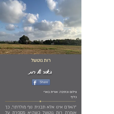
רות גוטשל
האור של רות
Share
צילום וכתיבה: אורית בארי
כליף
"האדם אינו אלא תבנית נוף מולדתו", כך
אומרת רות גוטשל כשהיא מספרת על