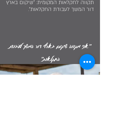
תקווה לחקלאות המקומית: ״שיקום בארץ
דור המשך לעבודת החקלאות״.
״אני מקווה שיקום בארץ דור המשך לעבודת
החקלאות״
גדעון יוגב (בוגה) | יפעת