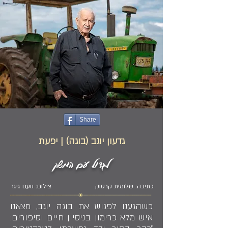
Share
גדעון יוגב (בוגה) | יפעת
לגדול עם המשק
כתיבה: שלומית קרסוק
צילום: נועם גיגר
כשהגענו לפגוש את בוגה יוגב, מצאנו
איש מלא כרימון בניסיון חיים וסיפורים: