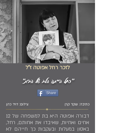
לזכר רחל אפוטה ז"ל
"רחל הייתה הלב של הבית"
Share
כתיבה: שקד קרן
צילום: דויד כהן
דבורה אפוטה היא בת למשפחה של 12
אחים ואחיות, שאיבדו את אחותם, רחל,
באסון במעלות ובעקבות כך חייהם לא