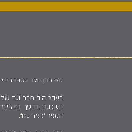
אלי כהן נולד בטוניס בשנת 1943, עלה ארצה ב־1950 ובשנת 1973 עב
בעבר היה חבר ועד של 
השכונה. בנוסף היה יו"ר
הספר ״פאר עם״.