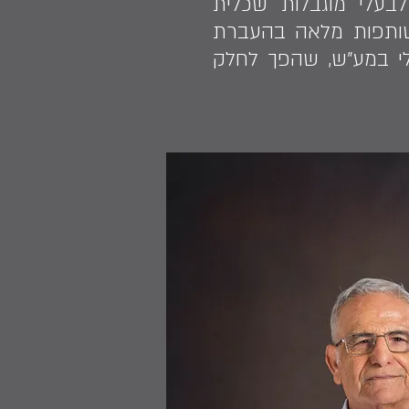
לבעלי מוגבלות שכלית
י, במקביל לשותפות מלאה בהעברת
ולי במע"ש, שהפך לחלק