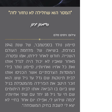
"המסר הוא שחלילה לא נחזור לזה"
סיימון ירון
צילום: ניסים סלם
סיימון נולד בספטמבר, של שנת 1941
בצרפת, בשיאה של מלחמת העולם
השנייה. חודש לאחר לידתו, אמו נפטרה.
מאחר שאביו לא יכול היה לגדל אותו
ואת כל אחיו ואחיותיו, סיימון נותר בידי
המוסדות הצרפתיים אשר הכניסו אותו
לבית תינוקות שם גדל עד גיל שש. הוא
זוכר היטב את הפרידה מהמטפלת בגיל
שש ביום בו הביאה אותו לבית היתומים
שם חי עד גיל 18 יחד עם שתי אחיותיו.
"כמה שידוע לי, אפילו יום אחד בחיי לא
יצא לי לשבת בחיק המשפחה".