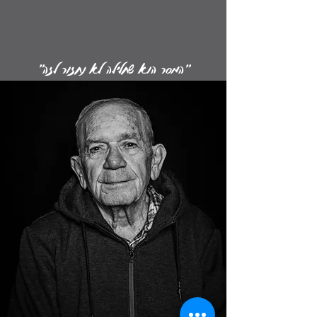
"המסר הוא שחלילה לא נחזור לזה"
סיימון ירון