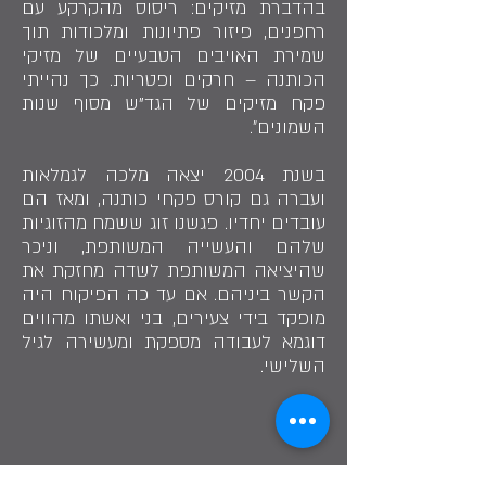
בהדברת מזיקים: ריסוס מהקרקע עם
רחפנים, פיזור פתיונות ומלכודות תוך
שמירת האויבים הטבעיים של מזיקי
הכותנה – חרקים ופטריות. כך נהייתי
פקח מזיקים של הגד"ש מסוף שנות
השמונים״.
בשנת 2004 יצאה מלכה לגמלאות
ועברה גם קורס פקחי כותנה, ומאז הם
עובדים יחדיו. פגשנו זוג ששמח מהזוגיות
שלהם והעשייה המשותפת, וניכר
שהיציאה המשותפת לשדה מחזקת את
הקשר ביניהם. אם עד כה הפיקוח היה
מופקד בידי צעירים, בני ואשתו מהווים
דוגמא לעבודה מספקת ומעשירה לגיל
השלישי.